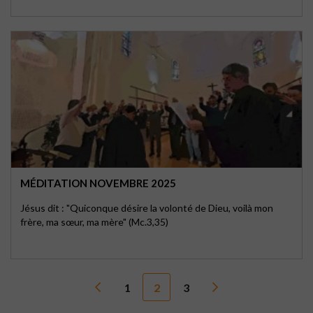
MÉDITATION NOVEMBRE 2025
Jésus dit : "Quiconque désire la volonté de Dieu, voilà mon
frère, ma sœur, ma mère" (Mc.3,35)
1
2
3