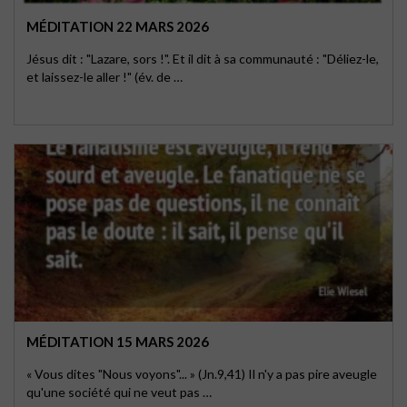
MÉDITATION 22 MARS 2026
Jésus dit : "Lazare, sors !". Et il dit à sa communauté : "Déliez-le,
et laissez-le aller !" (év. de …
MÉDITATION 15 MARS 2026
« Vous dites "Nous voyons"... » (Jn.9,41) Il n'y a pas pire aveugle
qu'une société qui ne veut pas …