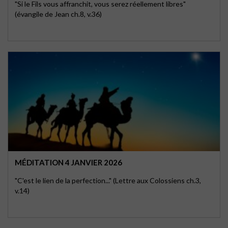
"Si le Fils vous affranchit, vous serez réellement libres"
(évangile de Jean ch.8, v.36)
MÉDITATION 4 JANVIER 2026
"C'est le lien de la perfection..." (Lettre aux Colossiens ch.3,
v.14)