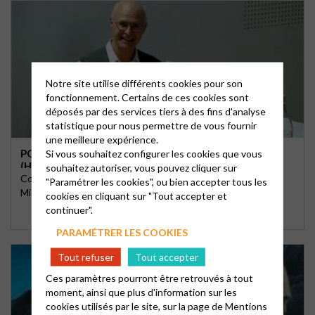
Notre site utilise différents cookies pour son
fonctionnement. Certains de ces cookies sont
déposés par des services tiers à des fins d'analyse
statistique pour nous permettre de vous fournir
une meilleure expérience.
POURQUOI UN TEMPLE ? PAR MICHEL MAZET
Si vous souhaitez configurer les cookies que vous
(HISTORIEN)
souhaitez autoriser, vous pouvez cliquer sur
Conférence donnée à Romans le 26 septembre 2024 par
"Paramétrer les cookies", ou bien accepter tous les
Michel MAZET, historien
cookies en cliquant sur "Tout accepter et
continuer".
PARAMÉTRER LES COOKIES
Tout refuser
Tout accepter
Ces paramètres pourront être retrouvés à tout
moment, ainsi que plus d'information sur les
cookies utilisés par le site, sur la page de
Mentions