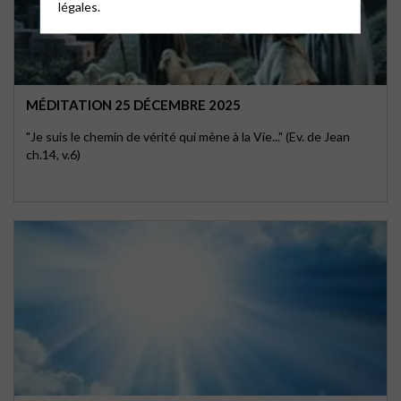
légales.
MÉDITATION 25 DÉCEMBRE 2025
"Je suis le chemin de vérité qui mène à la Vie..." (Ev. de Jean
ch.14, v.6)