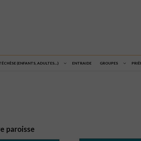
TÉCHÈSE (ENFANTS, ADULTES…)
ENTRAIDE
GROUPES
PRIÈ
re paroisse