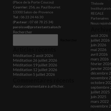
(Place de la Porte Coucou)
Théovie
Courrier
: 256, av. Paul Bourret
Institut pro
13300 Salon-de-Provence
REGALE
Tel :
06 23 24 46 30
Partenaires
(
Pasteur :
07 68 78 25 34)
Nous rejoind
paroisse@protestantsalon.fr
Archiv
Rechercher
août 2026
juillet 2026
Rechercher
juin 2026
Articles récents
mai 2026
avril 2026
Méditation 2 août 2026
mars 2026
Méditation 26 juillet 2026
février 202
Méditation 19 juillet 2026
janvier 202
Méditation 12 juillet 2026
décembre 
Méditation 5 juillet 2026
novembre 
Commentaires récents
octobre 20
Aucun commentaire à afficher.
septembre 
juillet 2025
juin 2025
mars 2022
novembre 