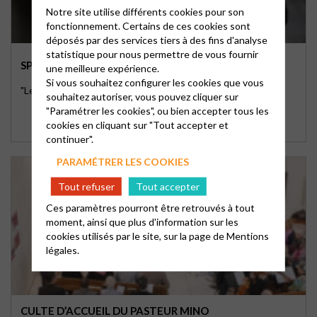
Notre site utilise différents cookies pour son
fonctionnement. Certains de ces cookies sont
déposés par des services tiers à des fins d'analyse
statistique pour nous permettre de vous fournir
SPIRITUALITÉ ENGAGÉE : ENTRAIDE
une meilleure expérience.
Si vous souhaitez configurer les cookies que vous
"Le Samaritain prit soin de lui" (Luc ch.10)
souhaitez autoriser, vous pouvez cliquer sur
"Paramétrer les cookies", ou bien accepter tous les
cookies en cliquant sur "Tout accepter et
continuer".
PARAMÉTRER LES COOKIES
Tout refuser
Tout accepter
Ces paramètres pourront être retrouvés à tout
moment, ainsi que plus d'information sur les
cookies utilisés par le site, sur la page de
Mentions
légales.
CULTE D’ACCUEIL DU PASTEUR MINO