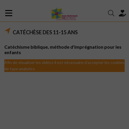
CATÉCHÈSE DES 11-15 ANS
Catéchisme biblique, méthode d'imprégnation pour les
enfants
Afin de visualiser les vidéos il est nécessaire d'accepter les cookies
de type analytics