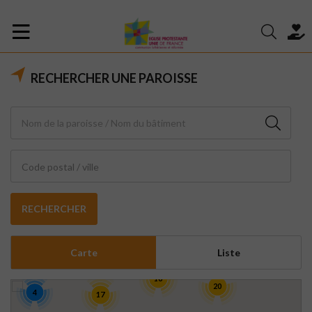
RECHERCHER UNE PAROISSE
Code postal / ville
RECHERCHER
Carte
Liste
16
20
4
17