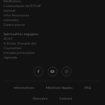
Méditations
Communiqués de l’EPUdF
national
Infos Ressources
nationales
Espace presse
Spiritualités engagées
ACAT
A Rocha -Domaine des
Courmettes
Entraide protestante
régionale
Informations
Mentions légales
FAQ
Glossaire
Contact