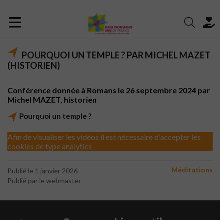
POURQUOI UN TEMPLE ? PAR MICHEL MAZET
(HISTORIEN)
Conférence donnée à Romans le 26 septembre 2024 par
Michel MAZET, historien
Pourquoi un temple ?
Afin de visualiser les vidéos il est nécessaire d'accepter les
cookies de type analytics
Méditations
Publié le 1 janvier 2026
Publié par le webmaster