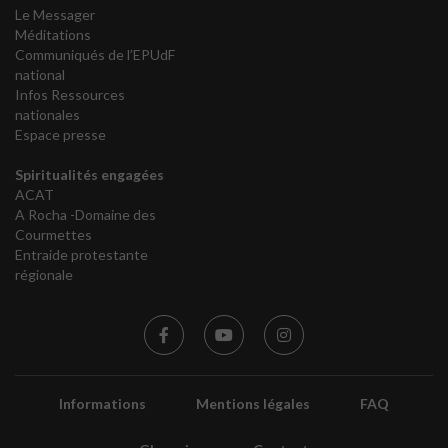
Le Messager
Méditations
Communiqués de l’EPUdF
national
Infos Ressources
nationales
Espace presse
Spiritualités engagées
ACAT
A Rocha -Domaine des
Courmettes
Entraide protestante
régionale
Informations
Mentions légales
FAQ