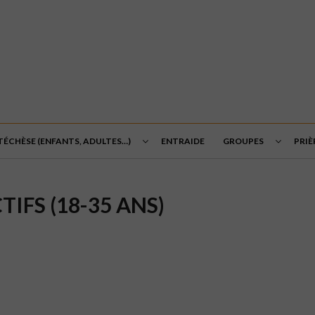
TÉCHÈSE (ENFANTS, ADULTES…)
ENTRAIDE
GROUPES
PRIÈ
IFS (18-35 ANS)