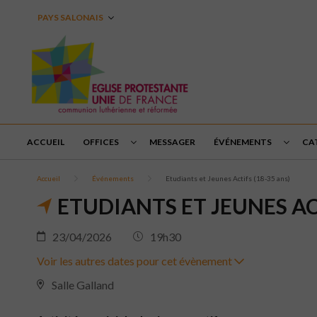
PAYS SALONAIS
ACCUEIL
OFFICES
MESSAGER
ÉVÉNEMENTS
CA
Accueil
Événements
Etudiants et Jeunes Actifs (18-35 ans)
ETUDIANTS ET JEUNES ACT
23/04/2026
19h30
Voir les autres dates pour cet évènement
Salle Galland