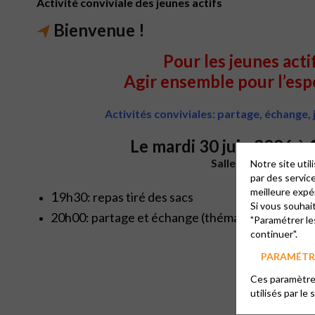
Activité conviviale des jeunes actifs
Bienvenue !
Pour les jeunes acti
Agir ensemble pour l’es
Activités conviviales: partage, échange,
Le mardi 30 juin 2026 à
Salle Galland
Notre site uti
par des servic
meilleure expé
1
9h30: repas tiré des sacs
Si vous souhai
20h00: partage et échange (thématique, biblique,
"Paramétrer le
continuer".
PARAMÉTRE
Ces paramètres
utilisés par le 