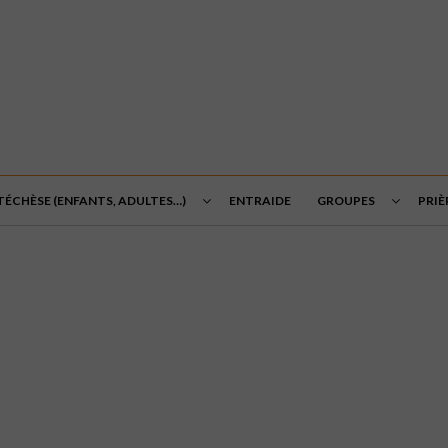
TÉCHÈSE (ENFANTS, ADULTES…)
ENTRAIDE
GROUPES
PRIÈ