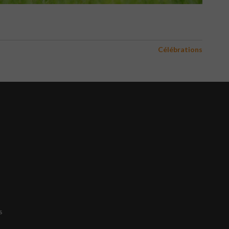
Célébrations
s