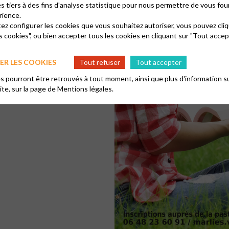
es tiers à des fins d'analyse statistique pour nous permettre de vous fou
rience.
tez configurer les cookies que vous souhaitez autoriser, vous pouvez cliq
s cookies", ou bien accepter tous les cookies en cliquant sur "Tout accep
R LES COOKIES
Tout refuser
Tout accepter
 pourront être retrouvés à tout moment, ainsi que plus d'information su
site, sur la page de
Mentions légales.